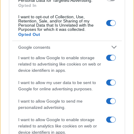
Personal Data for Targeted Advertising.
E-mail
Opted In
OK
I want to opt-out of Collection, Use,
Retention, Sale, and/or Sharing of my
Personal Data that Is Unrelated with the
Purposes for which it was collected.
Opted Out
Google consents
I want to allow Google to enable storage
related to advertising like cookies on web or
device identifiers in apps.
I want to allow my user data to be sent to
Google for online advertising purposes.
I want to allow Google to send me
personalized advertising.
I want to allow Google to enable storage
related to analytics like cookies on web or
Biografie
Approfondimenti
device identifiers in apps.