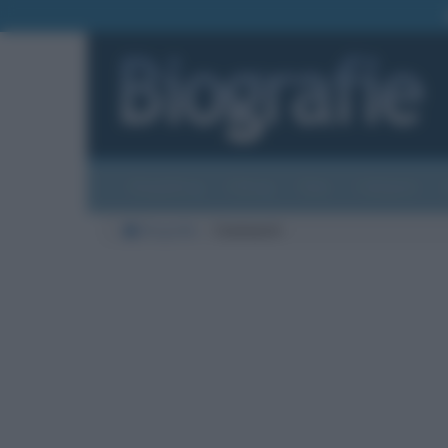
Biografie
Foto
Temi
Categorie
Biografie
Commenti