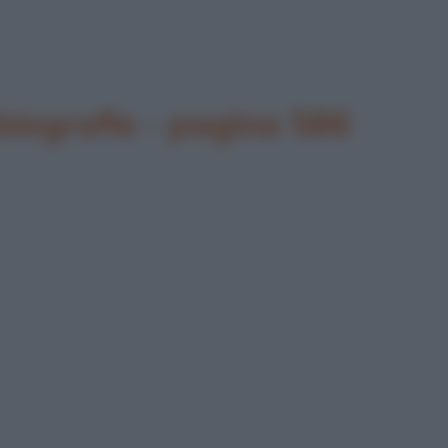
biografie - pagina 586