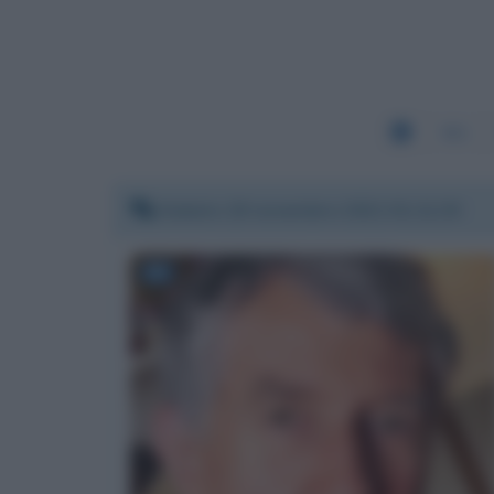
581
Sabato 20 novembre 2021 01:11:33