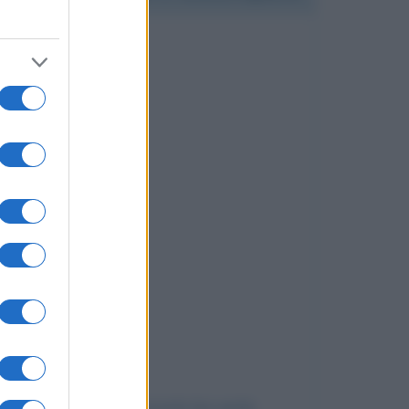
me te invece di rimproverarla hai anche