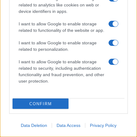
Chi l'ha detto?
related to analytics like cookies on web or
device identifiers in apps.
I want to allow Google to enable storage
Le parole in determinati momenti possono essere
related to functionality of the website or app.
dei fatti.
I want to allow Google to enable storage
related to personalization.
Chi l'ha detto
I want to allow Google to enable storage
related to security, including authentication
functionality and fraud prevention, and other
user protection.
Accadde oggi
CONFIRM
6 agosto 1945
Data Deletion
Data Access
Privacy Policy