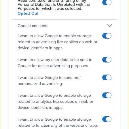
Retention, Sale, and/or Sharing of my
Personal Data that Is Unrelated with the
Purposes for which it was collected.
Opted Out
Google consents
I want to allow Google to enable storage
related to advertising like cookies on web or
device identifiers in apps.
I want to allow my user data to be sent to
Google for online advertising purposes.
I want to allow Google to send me
personalized advertising.
I want to allow Google to enable storage
related to analytics like cookies on web or
Biografie
Approfondimenti
device identifiers in apps.
Biografie di oggi
Mappa del sito
Biografie più visitate
Ricorrenze
I want to allow Google to enable storage
Indice dei nomi
Onomastico
related to functionality of the website or app.