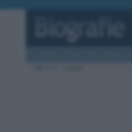
Biografie
Foto
Temi
Categorie
Biografie
Commenti