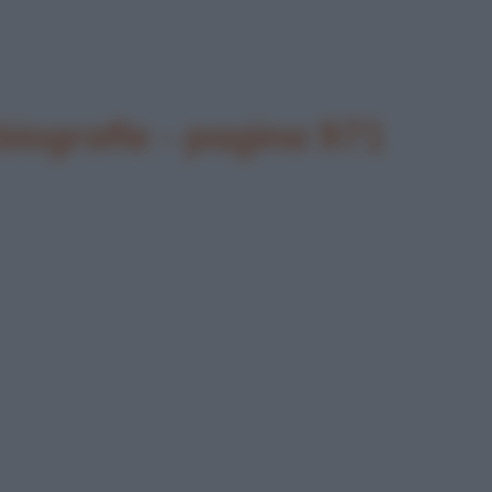
biografie - pagina 971