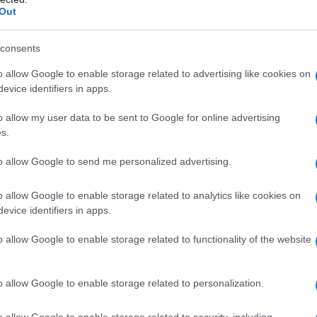
Out
consents
messaggio
La biografia in PDF
Altri commenti per En
o allow Google to enable storage related to advertising like cookies on
evice identifiers in apps.
o allow my user data to be sent to Google for online advertising
s.
to allow Google to send me personalized advertising.
o allow Google to enable storage related to analytics like cookies on
evice identifiers in apps.
o allow Google to enable storage related to functionality of the website
o allow Google to enable storage related to personalization.
o allow Google to enable storage related to security, including