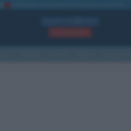
La TUA storia
: perché pubblicare la tua biografia su questo sito
1
Biografie in PDF
GRATIS
ACCEDI / REGISTRATI
Indice
Newsletter
Ricorrenze
Cultura
Che giorno sarà