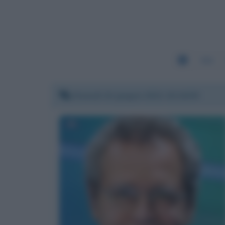
966
Giovedì 24 giugno 2021 10:16:58