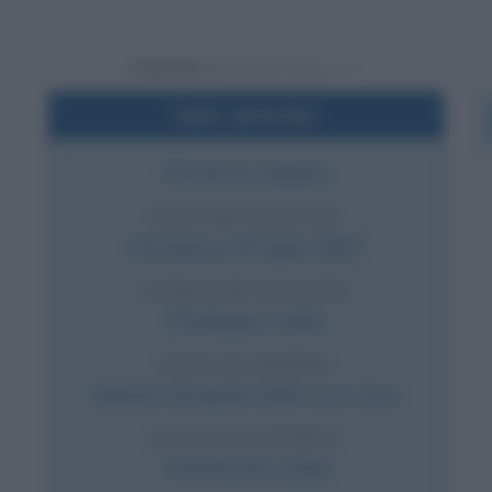
Powered by
Dati sintetici
Dittatore italiano
DATA DI NASCITA
Domenica
29 luglio
1883
LUOGO DI NASCITA
Predappio
,
Italia
DATA DI MORTE
Sabato
28 aprile
1945
(a 61 anni)
LUOGO DI MORTE
Tremezzina
,
Italia