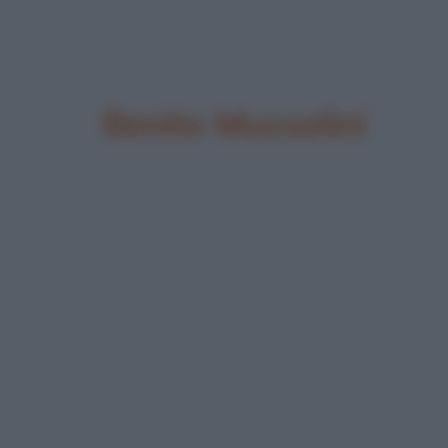
Benito Mussolini