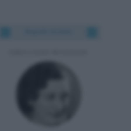
Biografie correlate
EDDA CIANO MUSSOLINI