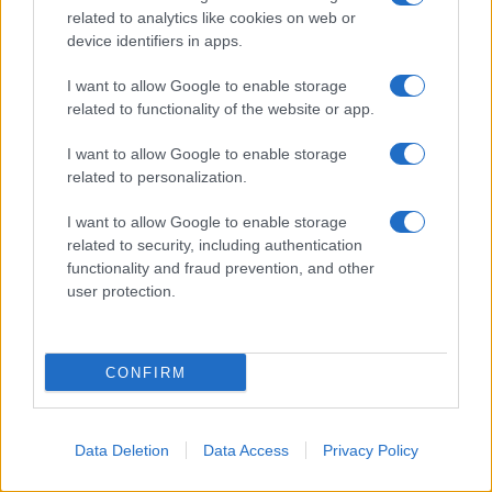
Il bombardamento atomico di Hiroshima e
related to analytics like cookies on web or
Nagasaki
device identifiers in apps.
I want to allow Google to enable storage
related to functionality of the website or app.
I want to allow Google to enable storage
related to personalization.
I want to allow Google to enable storage
related to security, including authentication
RICEVI GLI AGGIORNAMENTI
functionality and fraud prevention, and other
user protection.
Inserisci la tua migliore e-mail
CONFIRM
E-mail
OK
Data Deletion
Data Access
Privacy Policy