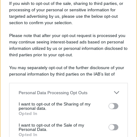
If you wish to opt-out of the sale, sharing to third parties, or
processing of your personal or sensitive information for
targeted advertising by us, please use the below opt-out
section to confirm your selection.
Please note that after your opt-out request is processed you
may continue seeing interest-based ads based on personal
information utilized by us or personal information disclosed to
third parties prior to your opt-out.
You may separately opt-out of the further disclosure of your
personal information by third parties on the IAB’s list of
downstream participants.
Personal Data Processing Opt Outs
This information may also be disclosed by us to third parties
on the IAB’s List of Downstream Participants that may further
Chi l'ha detto?
I want to opt-out of the Sharing of my
disclose it to other third parties.
personal data.
Opted In
Please note that this website/app uses one or more Google
services and may gather and store information including but
Ogni nostra cognizione, principia dai sentimenti.
I want to opt-out of the Sale of my
Personal Data.
not limited to your visit or usage behaviour. You may click to
Opted In
grant or deny consent to Google and its third-party tags to