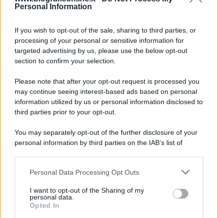
Personal Information
7 agosto 1974
If you wish to opt-out of the sale, sharing to third parties, or
processing of your personal or sensitive information for
52 ANNI FA
targeted advertising by us, please use the below opt-out
Camminando su una fune, Philippe Petit compie la
section to confirm your selection.
sua celebre traversata delle Twin Towers a New
Please note that after your opt-out request is processed you
York.
may continue seeing interest-based ads based on personal
LEGGI LA BIOGRAFIA
information utilized by us or personal information disclosed to
Philippe Petit
third parties prior to your opt-out.
You may separately opt-out of the further disclosure of your
personal information by third parties on the IAB’s list of
downstream participants.
Personal Data Processing Opt Outs
This information may also be disclosed by us to third parties
on the IAB’s List of Downstream Participants that may further
I want to opt-out of the Sharing of my
disclose it to other third parties.
personal data.
Opted In
Please note that this website/app uses one or more Google
RICEVI GLI AGGIORNAMENTI