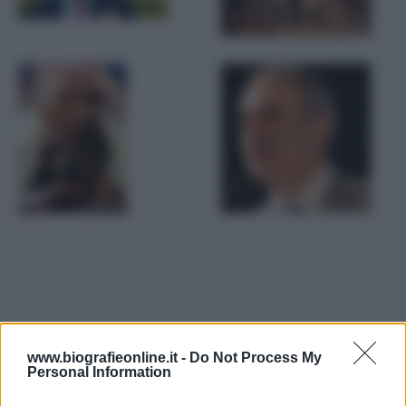
www.biografieonline.it -
Do Not Process My
Personal Information
Commenti