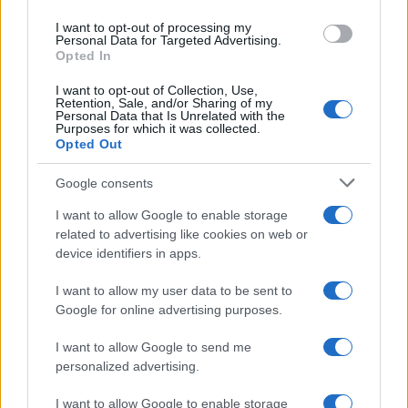
Leggi di più
Commenta
Download PDF
use your data for below specified purposes in below Google
I want to opt-out of processing my
consent section.
Personal Data for Targeted Advertising.
Opted In
I want to opt-out of Collection, Use,
Retention, Sale, and/or Sharing of my
Personal Data that Is Unrelated with the
6
7
8
9
10
11
12
13
14
Purposes for which it was collected.
Opted Out
15
16
Google consents
I want to allow Google to enable storage
related to advertising like cookies on web or
device identifiers in apps.
I want to allow my user data to be sent to
Google for online advertising purposes.
I want to allow Google to send me
personalized advertising.
I want to allow Google to enable storage