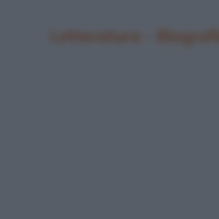
Letteratura - Biograf