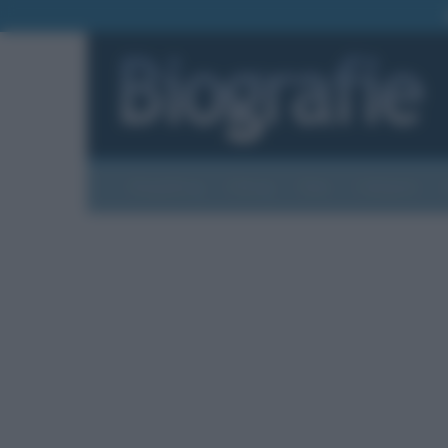
Biografie
Foto
Temi
Categorie