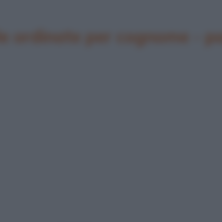
ie ordinate per cognome - p