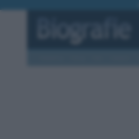
Biografie
Foto
Temi
Categorie