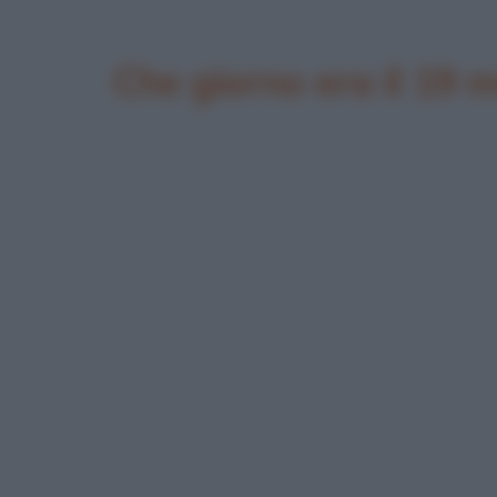
Che giorno era il 19 