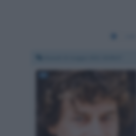
1109
Giovedì 13 maggio 2021 19:06:47