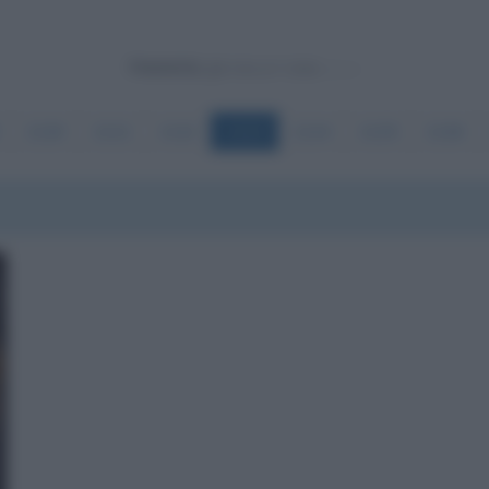
Powered by
1110
1111
1112
1113
1114
1115
1116