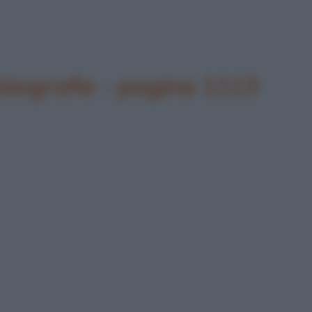
biografie - pagina 1113