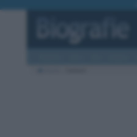
Biografie
Foto
Temi
Categorie
Biografie
Commenti