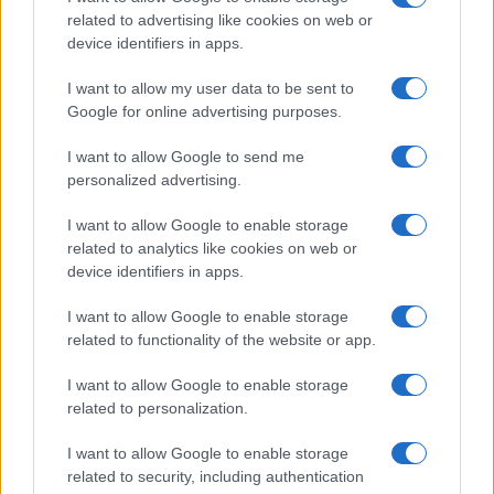
related to advertising like cookies on web or
device identifiers in apps.
I want to allow my user data to be sent to
Google for online advertising purposes.
I want to allow Google to send me
personalized advertising.
I want to allow Google to enable storage
related to analytics like cookies on web or
Biografie
Approfondimenti
device identifiers in apps.
Biografie di oggi
Mappa del sito
Biografie più visitate
Ricorrenze
I want to allow Google to enable storage
Indice dei nomi
Onomastico
related to functionality of the website or app.
Foto di personaggi famosi
Che giorno era?
Categorie
Che giorno sarà?
I want to allow Google to enable storage
Temi
Cultura
related to personalization.
Servizi
I want to allow Google to enable storage
Pubblica la tua biografia
related to security, including authentication