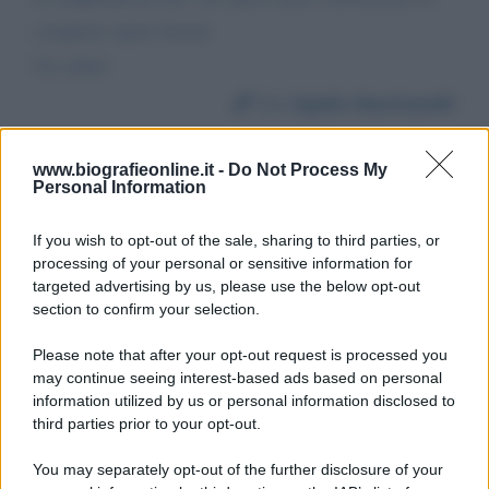
compiere opere buone.
Un saluto
Da:
Egidio Bastianelli
www.biografieonline.it -
Do Not Process My
Personal Information
Invia messaggio
La biografia in PDF
If you wish to opt-out of the sale, sharing to third parties, or
processing of your personal or sensitive information for
Altri commenti per Matteo Salvini
targeted advertising by us, please use the below opt-out
section to confirm your selection.
Please note that after your opt-out request is processed you
may continue seeing interest-based ads based on personal
737
738
739
740
741
742
743
information utilized by us or personal information disclosed to
third parties prior to your opt-out.
744
745
746
747
You may separately opt-out of the further disclosure of your