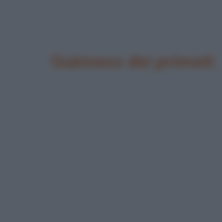
Guinness dei primati