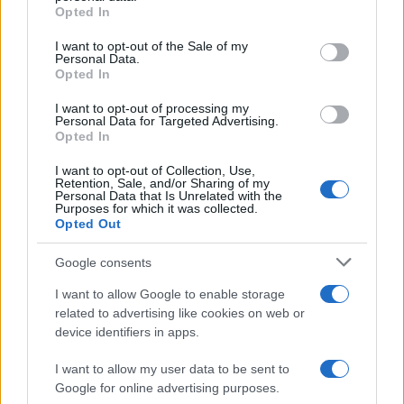
Opted In
Please note that this website/app uses one or more Google
RICEVI GLI AGGIORNAMENTI
services and may gather and store information including but
I want to opt-out of the Sale of my
Personal Data.
not limited to your visit or usage behaviour. You may click to
Opted In
grant or deny consent to Google and its third-party tags to
Inserisci la tua migliore e-mail
use your data for below specified purposes in below Google
I want to opt-out of processing my
consent section.
Personal Data for Targeted Advertising.
E-mail
Opted In
OK
I want to opt-out of Collection, Use,
Retention, Sale, and/or Sharing of my
Personal Data that Is Unrelated with the
Purposes for which it was collected.
Opted Out
Google consents
I want to allow Google to enable storage
related to advertising like cookies on web or
device identifiers in apps.
I want to allow my user data to be sent to
Google for online advertising purposes.