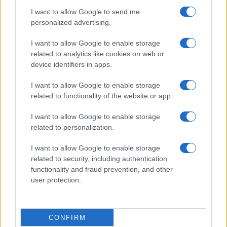
I want to allow Google to send me
personalized advertising.
I want to allow Google to enable storage
related to analytics like cookies on web or
Biografie
Approfondimenti
device identifiers in apps.
Biografie di oggi
Mappa del sito
Biografie più visitate
Ricorrenze
I want to allow Google to enable storage
Indice dei nomi
Onomastico
related to functionality of the website or app.
Foto di personaggi famosi
Che giorno era?
Categorie
Che giorno sarà?
I want to allow Google to enable storage
Temi
Cultura
related to personalization.
Servizi
I want to allow Google to enable storage
Pubblica la tua biografia
related to security, including authentication
functionality and fraud prevention, and other
Privacy Policy
user protection.
Cookie Policy
Preferenze Privacy
Contatti
CONFIRM
Biografieonline.it © 2003-2025 • Riproduzione dei testi consentita citando la fonte