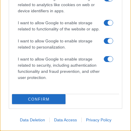
related to analytics like cookies on web or
device identifiers in apps.
I want to allow Google to enable storage
related to functionality of the website or app.
I want to allow Google to enable storage
related to personalization.
Pino Insegno
Margot Robbie
I want to allow Google to enable storage
related to security, including authentication
functionality and fraud prevention, and other
user protection.
CONFIRM
Zoe Saldana
Chris Rock
Data Deletion
Data Access
Privacy Policy