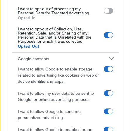
CHECCO ZALONE
use your data for below specified purposes in below Google
I want to opt-out of processing my
consent section.
Personal Data for Targeted Advertising.
Opted In
I want to opt-out of Collection, Use,
Retention, Sale, and/or Sharing of my
Personal Data that Is Unrelated with the
Purposes for which it was collected.
Opted Out
Google consents
I want to allow Google to enable storage
related to advertising like cookies on web or
device identifiers in apps.
Nato nello stesso giorno
I want to allow my user data to be sent to
51 anni dopo Allen Ginsberg
Google for online advertising purposes.
I want to allow Google to send me
personalized advertising.
I want to allow Google to enable storage