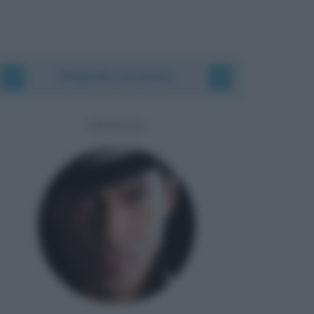
Biografie correlate
PRINCE