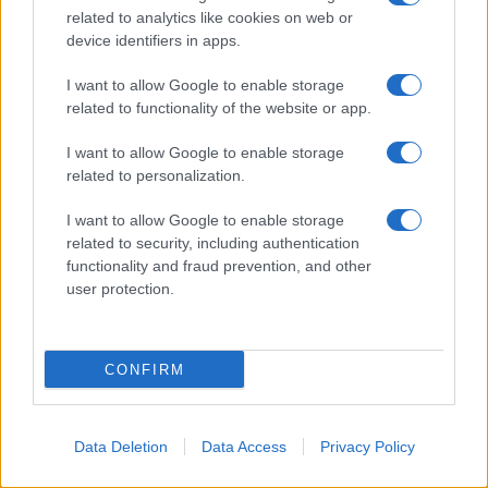
Nata nello stesso giorno
related to analytics like cookies on web or
7 anni prima di Herbie Hancock
device identifiers in apps.
I want to allow Google to enable storage
related to functionality of the website or app.
I want to allow Google to enable storage
related to personalization.
I want to allow Google to enable storage
related to security, including authentication
functionality and fraud prevention, and other
user protection.
CONFIRM
Chi l'ha detto?
Data Deletion
Data Access
Privacy Policy