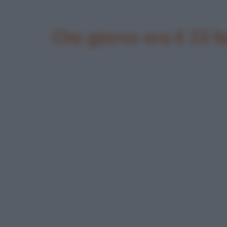
Che giorno era il 23 