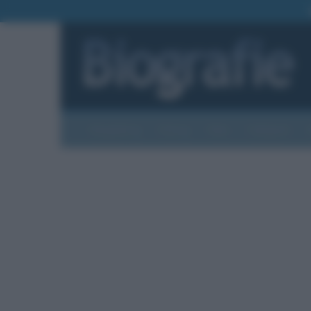
Biografie
Foto
Temi
Categorie