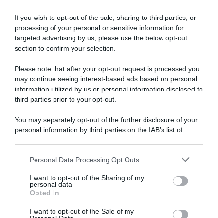
7 agosto 1974
If you wish to opt-out of the sale, sharing to third parties, or
processing of your personal or sensitive information for
52 ANNI FA
targeted advertising by us, please use the below opt-out
Camminando su una fune, Philippe Petit compie la
section to confirm your selection.
sua celebre traversata delle Twin Towers a New
Please note that after your opt-out request is processed you
York.
may continue seeing interest-based ads based on personal
LEGGI LA BIOGRAFIA
information utilized by us or personal information disclosed to
Philippe Petit
third parties prior to your opt-out.
You may separately opt-out of the further disclosure of your
personal information by third parties on the IAB’s list of
downstream participants.
Personal Data Processing Opt Outs
This information may also be disclosed by us to third parties
on the IAB’s List of Downstream Participants that may further
I want to opt-out of the Sharing of my
disclose it to other third parties.
personal data.
Opted In
Please note that this website/app uses one or more Google
RICEVI GLI AGGIORNAMENTI
services and may gather and store information including but
I want to opt-out of the Sale of my