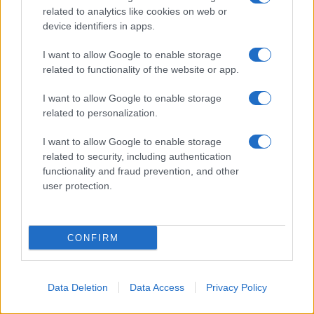
related to analytics like cookies on web or
device identifiers in apps.
Brunello Cucinelli nelle opere letterarie
I want to allow Google to enable storage
related to functionality of the website or app.
Persone famose nate lo stesso
8 biografie
I want to allow Google to enable storage
giorno di Brunello Cucinelli
related to personalization.
I want to allow Google to enable storage
Persone famose nate nel 1953
related to security, including authentication
40 biografie
functionality and fraud prevention, and other
user protection.
CONFIRM
Informazioni
Data Deletion
Data Access
Privacy Policy
Ci impegniamo costantemente per la precisione e la
correttezza delle informazioni.