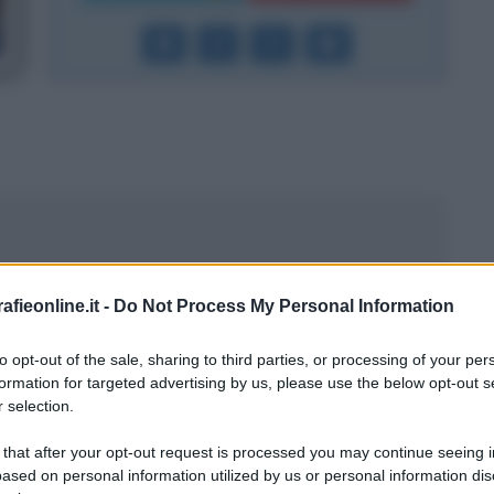
à degli anni 2010
fieonline.it -
Do Not Process My Personal Information
to opt-out of the sale, sharing to third parties, or processing of your per
formation for targeted advertising by us, please use the below opt-out s
 selection.
 that after your opt-out request is processed you may continue seeing i
ased on personal information utilized by us or personal information dis