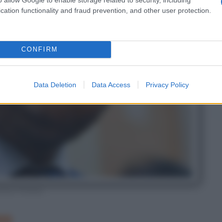
cation functionality and fraud prevention, and other user protection.
CONFIRM
Data Deletion
Data Access
Privacy Policy
renzo Fontana
eo