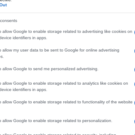
Out
consents
o allow Google to enable storage related to advertising like cookies on
evice identifiers in apps.
o allow my user data to be sent to Google for online advertising
s.
to allow Google to send me personalized advertising.
o allow Google to enable storage related to analytics like cookies on
evice identifiers in apps.
o allow Google to enable storage related to functionality of the website
o allow Google to enable storage related to personalization.
o allow Google to enable storage related to security, including