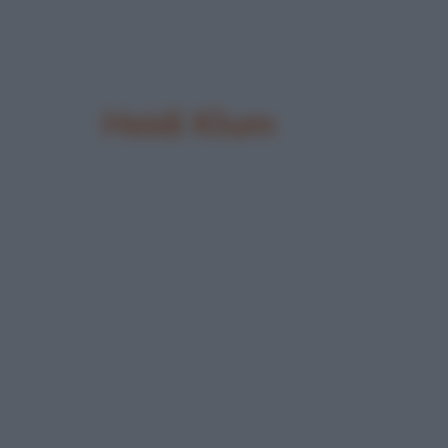
Heidi Klum