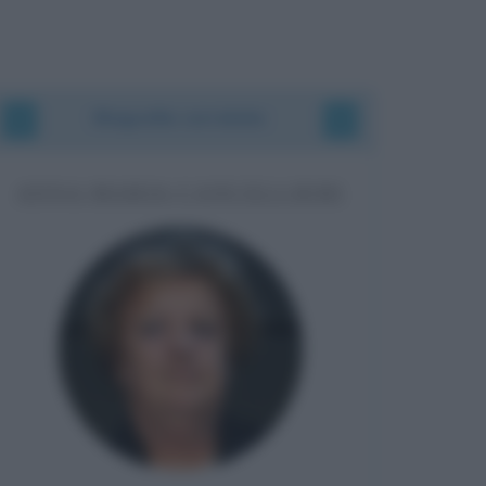
Biografie correlate
ANNA MARIA CANCELLIERI