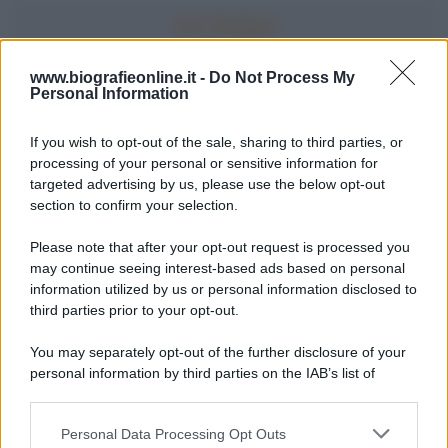
www.biografieonline.it -
Do Not Process My
Personal Information
Accadde oggi
If you wish to opt-out of the sale, sharing to third parties, or
10 agosto 1793
processing of your personal or sensitive information for
targeted advertising by us, please use the below opt-out
233 ANNI FA
section to confirm your selection.
A Parigi Maximilien de Robespierre inaugura il
Please note that after your opt-out request is processed you
museo del Louvre.
may continue seeing interest-based ads based on personal
LEGGI L'ARTICOLO
information utilized by us or personal information disclosed to
Storia del Louvre
third parties prior to your opt-out.
You may separately opt-out of the further disclosure of your
personal information by third parties on the IAB’s list of
downstream participants.
Personal Data Processing Opt Outs
This information may also be disclosed by us to third parties