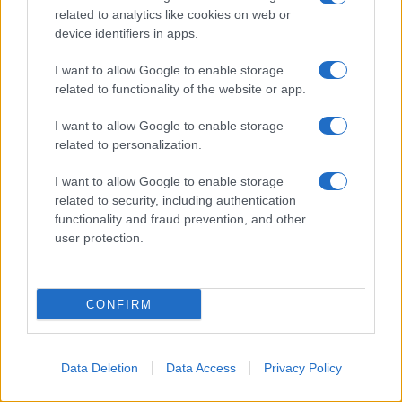
related to analytics like cookies on web or
device identifiers in apps.
Bibliografia
I want to allow Google to enable storage
related to functionality of the website or app.
Atletica leggera. Scienza e poesia
I want to allow Google to enable storage
dell'orgoglio fisico, Milano, Sperling &
related to personalization.
Kupfer, 1949.
I want to allow Google to enable storage
related to security, including authentication
functionality and fraud prevention, and other
Il sesso degli Ercoli, Milano, Rognoni,
user protection.
1959.
CONFIRM
Io, Coppi, Milano, Vitagliano, 1960.
Data Deletion
Data Access
Privacy Policy
Addio bicilcletta, Milano,
Longanesi
,