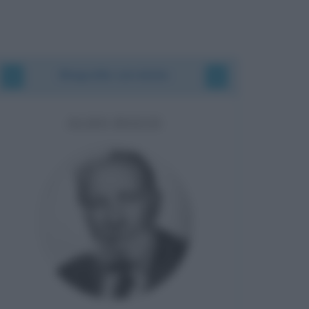
Biografie correlate
ALDO BOZZI