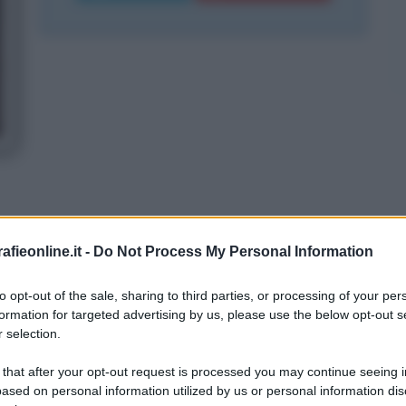
fieonline.it -
Do Not Process My Personal Information
 Paolo Salvati
to opt-out of the sale, sharing to third parties, or processing of your per
formation for targeted advertising by us, please use the below opt-out s
 selection.
 that after your opt-out request is processed you may continue seeing i
ased on personal information utilized by us or personal information dis