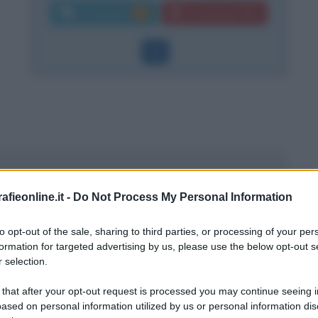
Commenti:
Download PDF
10
fieonline.it -
Do Not Process My Personal Information
to opt-out of the sale, sharing to third parties, or processing of your per
formation for targeted advertising by us, please use the below opt-out s
 selection.
 that after your opt-out request is processed you may continue seeing i
ased on personal information utilized by us or personal information dis