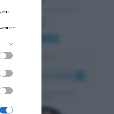
I saggi imparano molte cose dai loro
 third
nemici.
Downstream
Chi l'ha detto
er and store
to grant or
ed purposes
I vostri commenti e messaggi
MESSAGGI PER MARCO
LIORNI