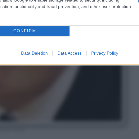
cation functionality and fraud prevention, and other user protection.
CONFIRM
Data Deletion
Data Access
Privacy Policy
onald Trump