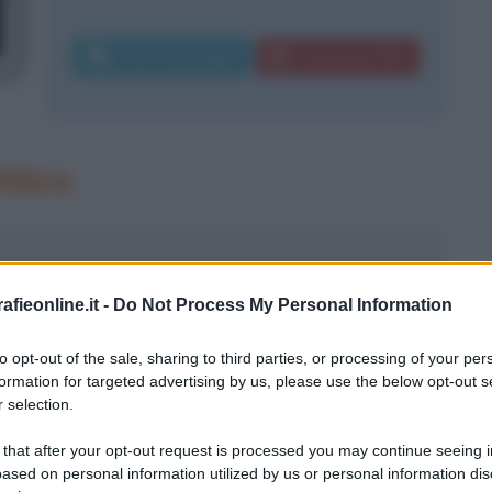
Invia messaggio
Download PDF
ttico
fieonline.it -
Do Not Process My Personal Information
to opt-out of the sale, sharing to third parties, or processing of your per
formation for targeted advertising by us, please use the below opt-out s
 selection.
 that after your opt-out request is processed you may continue seeing i
ased on personal information utilized by us or personal information dis