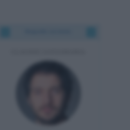
Biografie correlate
CLAUDIO SANTAMARIA