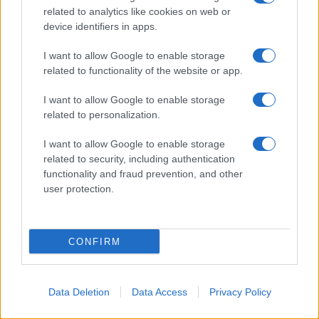
Chi l'ha detto?
related to analytics like cookies on web or
device identifiers in apps.
I want to allow Google to enable storage
L'uomo è nato per vivere, non per prepararsi a
related to functionality of the website or app.
vivere.
I want to allow Google to enable storage
related to personalization.
I want to allow Google to enable storage
Chi l'ha detto
related to security, including authentication
functionality and fraud prevention, and other
user protection.
CONFIRM
Accadde oggi
8 agosto 1956
Data Deletion
Data Access
Privacy Policy