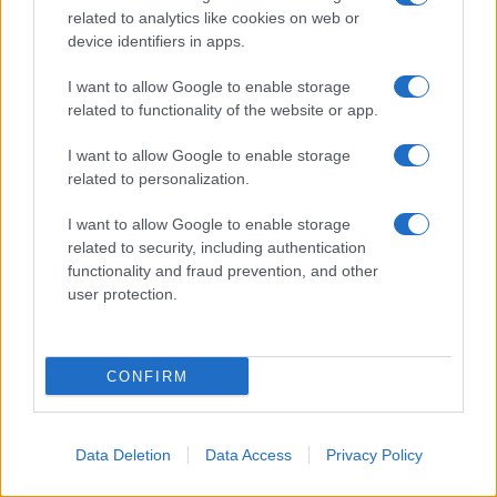
I saggi imparano molte cose dai loro nemici.
related to analytics like cookies on web or
device identifiers in apps.
I want to allow Google to enable storage
Chi l'ha detto
related to functionality of the website or app.
I want to allow Google to enable storage
related to personalization.
I want to allow Google to enable storage
related to security, including authentication
Accadde oggi
functionality and fraud prevention, and other
user protection.
6 agosto 1945
CONFIRM
81 ANNI FA
Durante la Seconda guerra mondiale avviene uno dei
più tristi episodi che la storia ricordi: il
Data Deletion
Data Access
Privacy Policy
bombardamento atomico di Hiroshima.