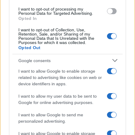
use your data for below specified purposes in below Google
1
2
3
4
5
6
7
8
9
10
I want to opt-out of processing my
consent section.
Personal Data for Targeted Advertising.
11
Opted In
I want to opt-out of Collection, Use,
Retention, Sale, and/or Sharing of my
Personal Data that Is Unrelated with the
Purposes for which it was collected.
Opted Out
Google consents
I want to allow Google to enable storage
related to advertising like cookies on web or
device identifiers in apps.
I want to allow my user data to be sent to
Google for online advertising purposes.
I want to allow Google to send me
Chi l'ha detto?
personalized advertising.
I want to allow Google to enable storage