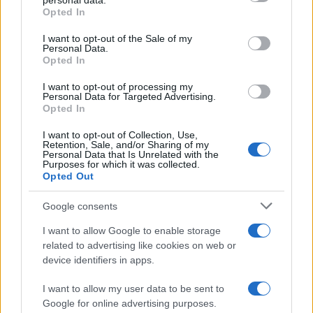
personal data.
Opted In
Please note that this website/app uses one or more Google
RICEVI GLI AGGIORNAMENTI
services and may gather and store information including but
I want to opt-out of the Sale of my
Personal Data.
not limited to your visit or usage behaviour. You may click to
Opted In
grant or deny consent to Google and its third-party tags to
Inserisci la tua migliore e-mail
use your data for below specified purposes in below Google
I want to opt-out of processing my
consent section.
Personal Data for Targeted Advertising.
E-mail
Opted In
OK
I want to opt-out of Collection, Use,
Retention, Sale, and/or Sharing of my
Personal Data that Is Unrelated with the
Purposes for which it was collected.
Opted Out
Google consents
I want to allow Google to enable storage
related to advertising like cookies on web or
device identifiers in apps.
I want to allow my user data to be sent to
Google for online advertising purposes.