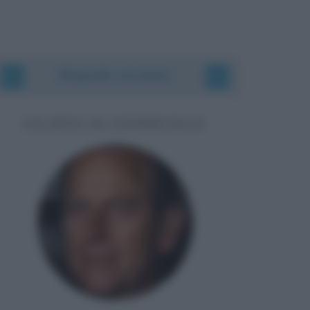
Biografie correlate
FILIPPO DI EDIMBURGO