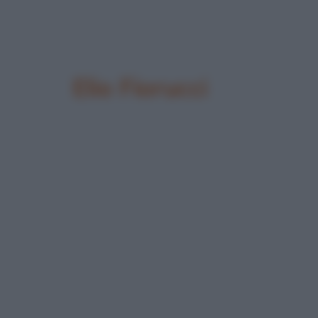
Elio Fiorucci