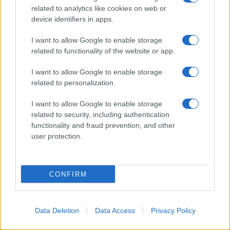
Nella miniera di carbone di Marcinelle, in Belgio,
related to analytics like cookies on web or
avviene un disastro nel quale perdono la vita
device identifiers in apps.
centinaia di lavoratori, la maggior parte dei quali
I want to allow Google to enable storage
italiani.
related to functionality of the website or app.
LEGGI L'ARTICOLO
I want to allow Google to enable storage
Il disastro di Marcinelle
related to personalization.
I want to allow Google to enable storage
related to security, including authentication
functionality and fraud prevention, and other
user protection.
CONFIRM
RICEVI GLI AGGIORNAMENTI
Data Deletion
Data Access
Privacy Policy
Inserisci la tua migliore e-mail