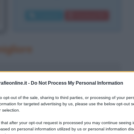
Commenta
Download PDF
igliore
egista
fieonline.it -
Do Not Process My Personal Information
to opt-out of the sale, sharing to third parties, or processing of your per
formation for targeted advertising by us, please use the below opt-out s
 selection.
ì famosi in un arco temporale così
 that after your opt-out request is processed you may continue seeing i
ased on personal information utilized by us or personal information dis