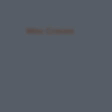
Wes Craven