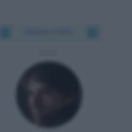
Biografie correlate
BUGO