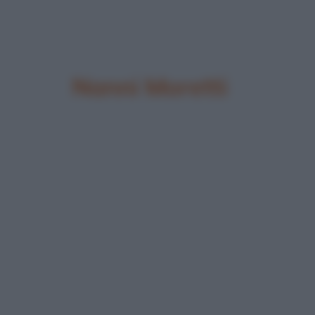
Nanni Moretti