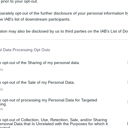
 prior to your opt-out.
ando gruppi e cimentandosi nei locali
rately opt-out of the further disclosure of your personal information by
he IAB’s list of downstream participants.
tion may also be disclosed by us to third parties on the IAB’s List of 
 that may further disclose it to other third parties.
nso, lo ha giocato il fratello, anche
 that this website/app uses one or more Google services and may gath
unto della sua esperienza artistica ha
l Data Processing Opt Outs
including but not limited to your visit or usage behaviour. You may click 
 to Google and its third-party tags to use your data for below specifi
rla nei progetti legati al suo gruppo,
o opt-out of the Sharing of my personal data.
ogle consent section.
In
 la cantante, nella band con il ruolo
 sua la musica elettronica e a
o opt-out of the Sale of my Personal Data.
In
nore, che sfociano nei due album
to opt-out of processing my Personal Data for Targeted
ing.
timamente accolti dal pubblico.
In
o opt-out of Collection, Use, Retention, Sale, and/or Sharing
oni un po' ovunque, Dido pensa però
ersonal Data that Is Unrelated with the Purposes for which it
lected.