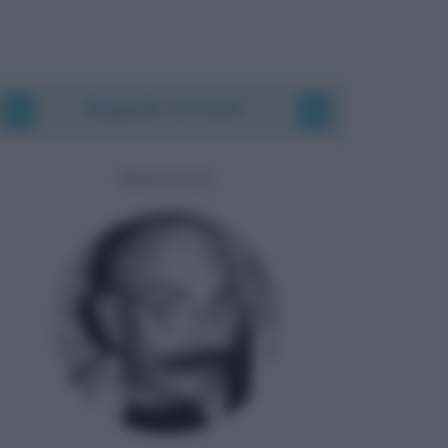
Biografie correlate
MAGNUS