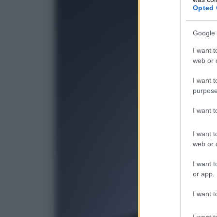
Opted 
Google 
I want t
web or d
I want t
purpose
I want 
I want t
web or d
I want t
or app.
I want t
I want t