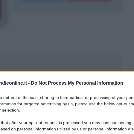
fieonline.it -
Do Not Process My Personal Information
to opt-out of the sale, sharing to third parties, or processing of your per
formation for targeted advertising by us, please use the below opt-out s
 selection.
han
 that after your opt-out request is processed you may continue seeing i
ica
ased on personal information utilized by us or personal information dis