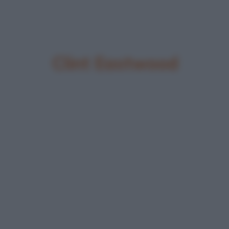
Clint Eastwood