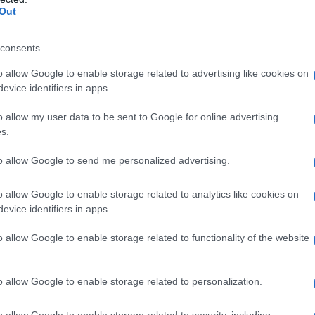
Out
consents
o allow Google to enable storage related to advertising like cookies on
evice identifiers in apps.
o allow my user data to be sent to Google for online advertising
s.
to allow Google to send me personalized advertising.
o allow Google to enable storage related to analytics like cookies on
evice identifiers in apps.
o allow Google to enable storage related to functionality of the website
o allow Google to enable storage related to personalization.
o allow Google to enable storage related to security, including