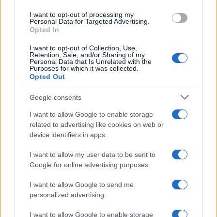
use your data for below specified purposes in below Google
I want to opt-out of processing my
consent section.
Personal Data for Targeted Advertising.
Opted In
I want to opt-out of Collection, Use,
Retention, Sale, and/or Sharing of my
Jeremy Renner
Guy Pearce
Personal Data that Is Unrelated with the
Purposes for which it was collected.
Opted Out
Google consents
I want to allow Google to enable storage
related to advertising like cookies on web or
device identifiers in apps.
Kathryn Bigelow
Ralph Fiennes
I want to allow my user data to be sent to
Google for online advertising purposes.
I want to allow Google to send me
personalized advertising.
2013
Uscita del film Cattivissimo me 2
I want to allow Google to enable storage