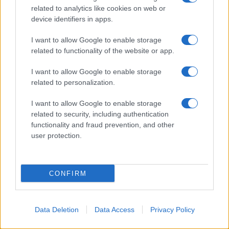
related to analytics like cookies on web or
device identifiers in apps.
Download PDF
I want to allow Google to enable storage
related to functionality of the website or app.
I want to allow Google to enable storage
related to personalization.
VERONICA LUCCHESI
I want to allow Google to enable storage
related to security, including authentication
functionality and fraud prevention, and other
user protection.
CONFIRM
Data Deletion
Data Access
Privacy Policy