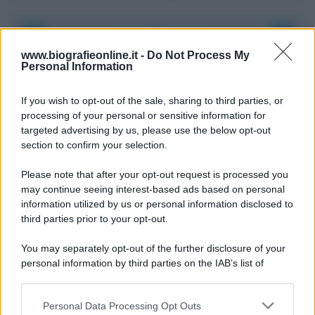
Accadde oggi
www.biografieonline.it -
Do Not Process My
Personal Information
8 agosto 1956
If you wish to opt-out of the sale, sharing to third parties, or
70 ANNI FA
processing of your personal or sensitive information for
Nella miniera di carbone di Marcinelle, in Belgio,
targeted advertising by us, please use the below opt-out
avviene un disastro nel quale perdono la vita
section to confirm your selection.
centinaia di lavoratori, la maggior parte dei quali
Please note that after your opt-out request is processed you
italiani.
may continue seeing interest-based ads based on personal
LEGGI L'ARTICOLO
information utilized by us or personal information disclosed to
Il disastro di Marcinelle
third parties prior to your opt-out.
You may separately opt-out of the further disclosure of your
personal information by third parties on the IAB’s list of
downstream participants.
Personal Data Processing Opt Outs
This information may also be disclosed by us to third parties