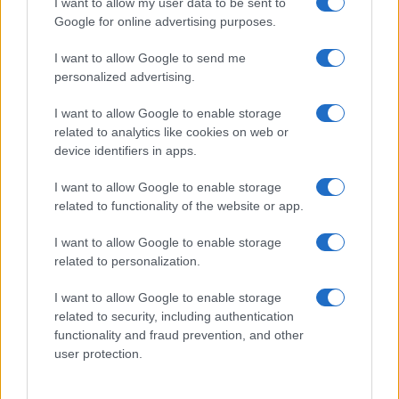
I want to allow my user data to be sent to
Google for online advertising purposes.
I want to allow Google to send me
personalized advertising.
I want to allow Google to enable storage
related to analytics like cookies on web or
Biografie
Approfondimenti
device identifiers in apps.
Biografie di oggi
Mappa del sito
Biografie più visitate
Ricorrenze
I want to allow Google to enable storage
Indice dei nomi
Onomastico
related to functionality of the website or app.
Foto di personaggi famosi
Che giorno era?
Categorie
Che giorno sarà?
I want to allow Google to enable storage
Temi
Cultura
related to personalization.
Servizi
I want to allow Google to enable storage
Pubblica la tua biografia
related to security, including authentication
Privacy Policy
functionality and fraud prevention, and other
user protection.
Cookie Policy
Preferenze Privacy
Contatti