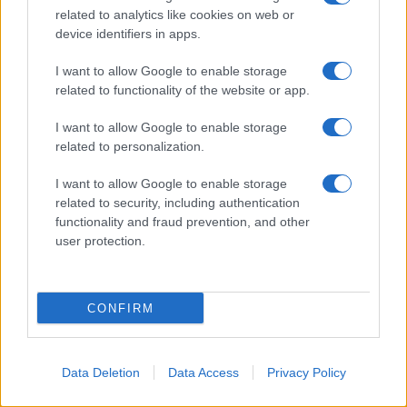
related to analytics like cookies on web or
device identifiers in apps.
I want to allow Google to enable storage
Chi l'ha detto?
related to functionality of the website or app.
I want to allow Google to enable storage
related to personalization.
Nulla fortifica un'amicizia come la credenza da
parte di un amico di essere superiore all'altro.
I want to allow Google to enable storage
related to security, including authentication
functionality and fraud prevention, and other
user protection.
Chi l'ha detto
CONFIRM
Data Deletion
Data Access
Privacy Policy
Accadde oggi