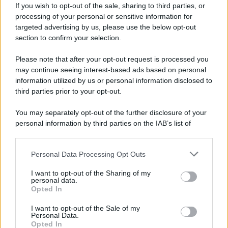
If you wish to opt-out of the sale, sharing to third parties, or
Biografieonline.it
processing of your personal or sensitive information for
URL
targeted advertising by us, please use the below opt-out
https://biografieonline.it/biografia-benedict-cumberbatch
section to confirm your selection.
DATA DI VISITA
Please note that after your opt-out request is processed you
Domenica 9 agosto 2026
may continue seeing interest-based ads based on personal
ULTIMO AGGIORNAMENTO
information utilized by us or personal information disclosed to
Venerdì 18 marzo 2022
third parties prior to your opt-out.
You may separately opt-out of the further disclosure of your
personal information by third parties on the IAB’s list of
Biografie correlate
downstream participants.
Personal Data Processing Opt Outs
This information may also be disclosed by us to third parties
RANCORE
on the IAB’s List of Downstream Participants that may further
I want to opt-out of the Sharing of my
disclose it to other third parties.
personal data.
Opted In
Please note that this website/app uses one or more Google
services and may gather and store information including but
I want to opt-out of the Sale of my
Personal Data.
not limited to your visit or usage behaviour. You may click to
Opted In
grant or deny consent to Google and its third-party tags to