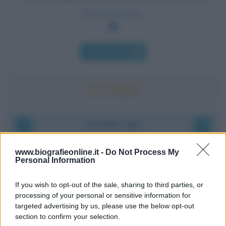
buon esercizio.
Chi l'ha detto
Accadde oggi
9 agosto 1945
www.biografieonline.it -
Do Not Process My
Personal Information
81 ANNI FA
If you wish to opt-out of the sale, sharing to third parties, or
Dopo l'attacco alla città giapponese di Hiroshima
processing of your personal or sensitive information for
avvenuto tre giorni prima, gli Stati Uniti sganciano
targeted advertising by us, please use the below opt-out
un'altra bomba atomica radendo al suolo la città di
section to confirm your selection.