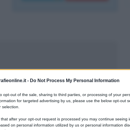
fieonline.it -
Do Not Process My Personal Information
ore
to opt-out of the sale, sharing to third parties, or processing of your per
formation for targeted advertising by us, please use the below opt-out s
 selection.
 that after your opt-out request is processed you may continue seeing i
ased on personal information utilized by us or personal information dis