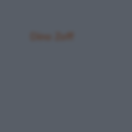
Dino Zoff