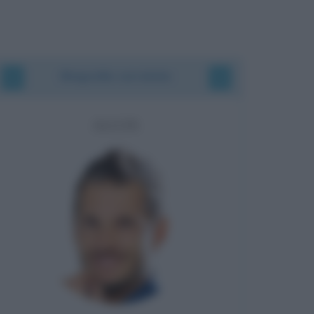
Biografie correlate
ALVIN