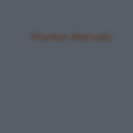
Wynton Marsalis