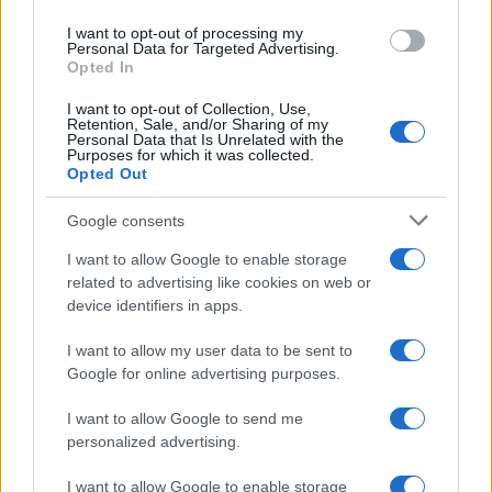
use your data for below specified purposes in below Google
Conduttori TV
Sanremo 2011
Sanremo 2015
Cinema
TV
I want to opt-out of processing my
consent section.
Personal Data for Targeted Advertising.
Opted In
Luca Bizzarri nelle opere letterarie
Film
I want to opt-out of Collection, Use,
Retention, Sale, and/or Sharing of my
Personal Data that Is Unrelated with the
Purposes for which it was collected.
Opted Out
Persone famose nate lo stesso
14 biografie
giorno di Luca Bizzarri
Google consents
I want to allow Google to enable storage
related to advertising like cookies on web or
Persone famose nate nel 1971
45 biografie
device identifiers in apps.
I want to allow my user data to be sent to
Google for online advertising purposes.
I want to allow Google to send me
personalized advertising.
Informazioni
I want to allow Google to enable storage