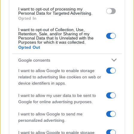
use your data for below specified purposes in below Google
I want to opt-out of processing my
consent section.
Personal Data for Targeted Advertising.
Opted In
Chi l'ha detto?
I want to opt-out of Collection, Use,
Retention, Sale, and/or Sharing of my
Personal Data that Is Unrelated with the
Purposes for which it was collected.
Più un uomo sa, più è disposto ad imparare.
Opted Out
Meno un uomo sa, più è necessario che sappia
Google consents
tutto.
I want to allow Google to enable storage
related to advertising like cookies on web or
device identifiers in apps.
Chi l'ha detto
I want to allow my user data to be sent to
Google for online advertising purposes.
I want to allow Google to send me
personalized advertising.
Accadde oggi
I want to allow Google to enable storage