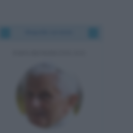
Biografie correlate
PAPA BENEDETTO XVI