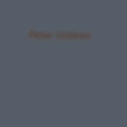
Peter Ustinov